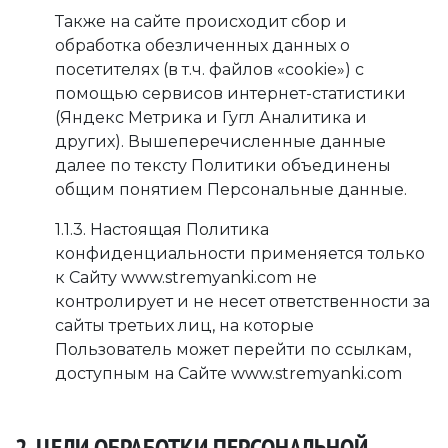
Также на сайте происходит сбор и
обработка обезличенных данных о
посетителях (в т.ч. файлов «cookie») с
помощью сервисов интернет-статистики
(Яндекс Метрика и Гугл Аналитика и
других). Вышеперечисленные данные
далее по тексту Политики объединены
общим понятием Персональные данные.
1.1.3. Настоящая Политика
конфиденциальности применяется только
к Сайту www.stremyanki.com не
контролирует и не несет ответственности за
сайты третьих лиц, на которые
Пользователь может перейти по ссылкам,
доступным на Сайте www.stremyanki.com
2. ЦЕЛИ ОБРАБОТКИ ПЕРСОНАЛЬНОЙ