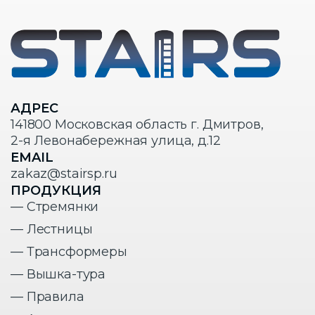
АДРЕС
141800 Московская область г. Дмитров,
2-я Левонабережная улица, д.12
EMAIL
zakaz@stairsp.ru
ПРОДУКЦИЯ
— Стремянки
— Лестницы
— Трансформеры
— Вышка-тура
— Правила