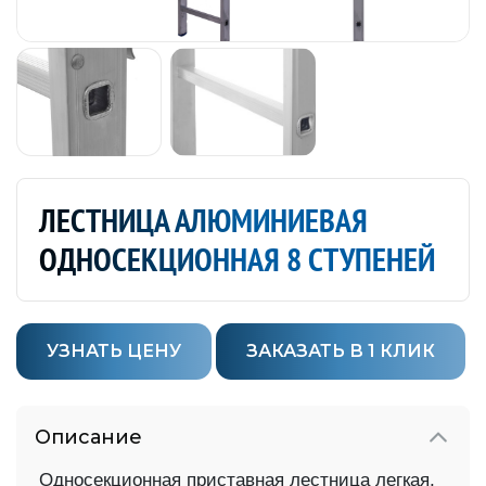
ЛЕСТНИЦА АЛЮМИНИЕВАЯ
ОДНОСЕКЦИОННАЯ 8 СТУПЕНЕЙ
УЗНАТЬ ЦЕНУ
ЗАКАЗАТЬ В 1 КЛИК
Описание
Односекционная приставная лестница легкая,