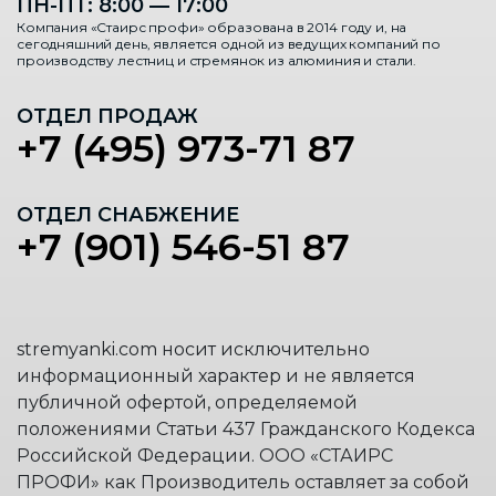
ПН-ПТ: 8:00 — 17:00
Компания «Стаирс профи» образована в 2014 году и, на
сегодняшний день, является одной из ведущих компаний по
производству лестниц и стремянок из алюминия и стали.
ОТДЕЛ ПРОДАЖ
+7 (495) 973-71 87
ОТДЕЛ СНАБЖЕНИЕ
+7 (901) 546-51 87
stremyanki.com носит исключительно
информационный характер и не является
публичной офертой, определяемой
положениями Статьи 437 Гражданского Кодекса
Российской Федерации. ООО «СТАИРС
ПРОФИ» как Производитель оставляет за собой