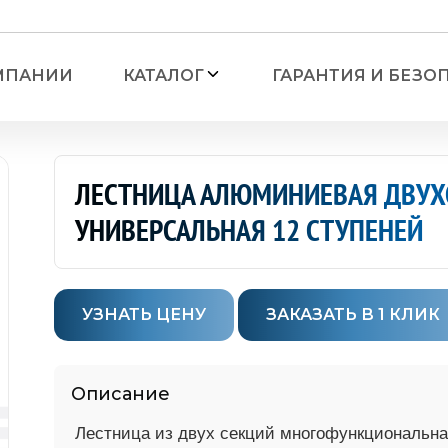
МПАНИИ
КАТАЛОГ
ГАРАНТИЯ И БЕЗО
ЛЕСТНИЦА АЛЮМИНИЕВАЯ ДВУ
УНИВЕРСАЛЬНАЯ 12 СТУПЕНЕЙ
Лестницы
— Лестницы алюминие
УЗНАТЬ ЦЕНУ
ЗАКАЗАТЬ В 1 КЛИК
органайзером
— Лестницы алюминие
ронние
— Лестницы алюминиев
Описание
ронние с мини-
— Лестницы алюминиев
Лестница из двух секций многофункциональна