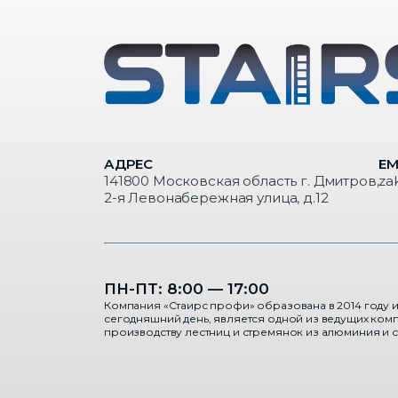
АДРЕС
EM
141800 Московская область г. Дмитров,
za
2-я Левонабережная улица, д.12
ПН-ПТ: 8:00 — 17:00
Компания «Стаирс профи» образована в 2014 году и
сегодняшний день, является одной из ведущих ком
производству лестниц и стремянок из алюминия и с