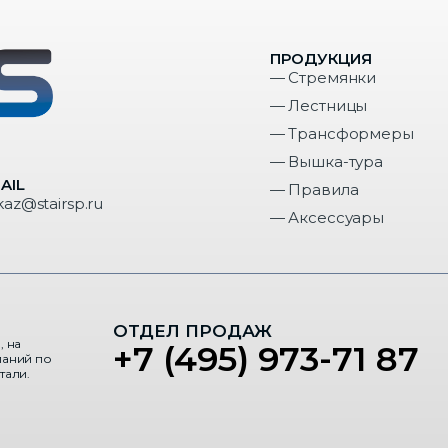
ПРОДУКЦИЯ
— Стремянки
— Лестницы
— Трансформеры
— Вышка-тура
AIL
— Правила
kaz@stairsp.ru
— Аксессуары
ОТДЕЛ ПРОДАЖ
, на
+7 (495) 973-71 87
паний по
тали.