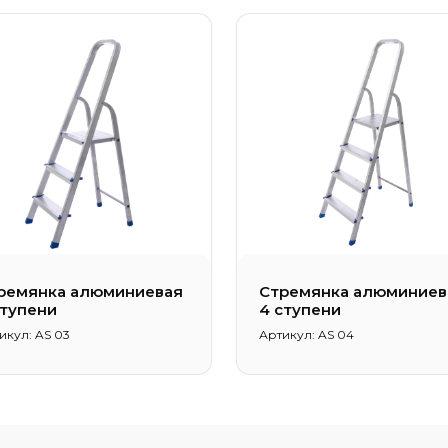
ремянка алюминиевая
Стремянка алюминиев
ступени
4 ступени
икул: AS 03
Артикул: AS 04