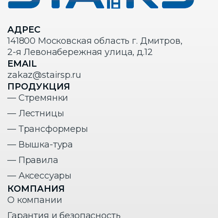
АДРЕС
141800 Московская область г. Дмитров,
2-я Левонабережная улица, д.12
EMAIL
zakaz@stairsp.ru
ПРОДУКЦИЯ
— Стремянки
— Лестницы
— Трансформеры
— Вышка-тура
— Правила
— Аксессуары
КОМПАНИЯ
О компании
Гарантия и безопасность