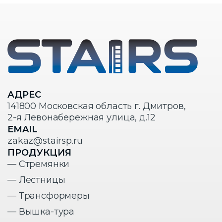
АДРЕС
141800 Московская область г. Дмитров,
2-я Левонабережная улица, д.12
EMAIL
zakaz@stairsp.ru
ПРОДУКЦИЯ
— Стремянки
— Лестницы
— Трансформеры
— Вышка-тура